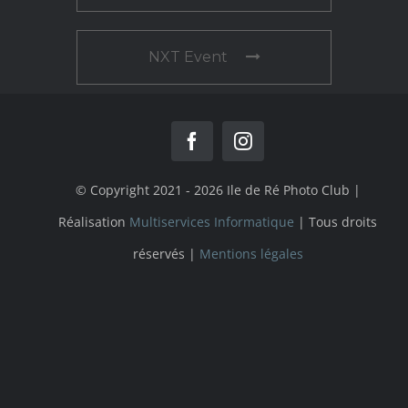
NXT Event
© Copyright 2021 - 2026 Ile de Ré Photo Club |
Réalisation
Multiservices Informatique
| Tous droits
réservés |
Mentions légales