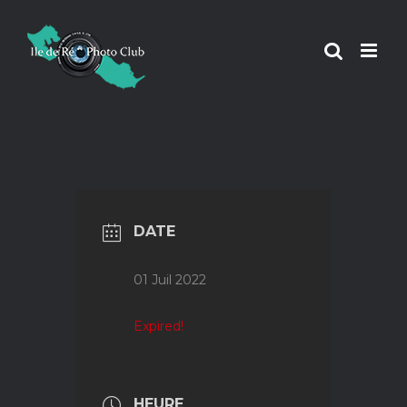
Passer
au
contenu
DATE
01 Juil 2022
Expired!
HEURE