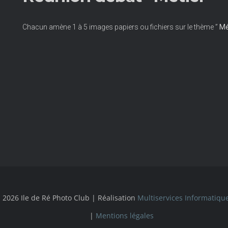
Chacun amène 1 à 5 images papiers ou fichiers sur le thème ”
Mé
 2026 Ile de Ré Photo Club | Réalisation
Multiservices Informatiqu
|
Mentions légales