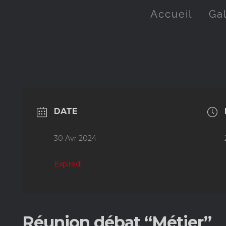
Accueil
Ga
DATE
30 Avr 2024
Expired!
Réunion débat “Métier”