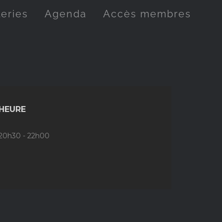
leries
Agenda
Accès membres
HEURE
20h30 - 22h00