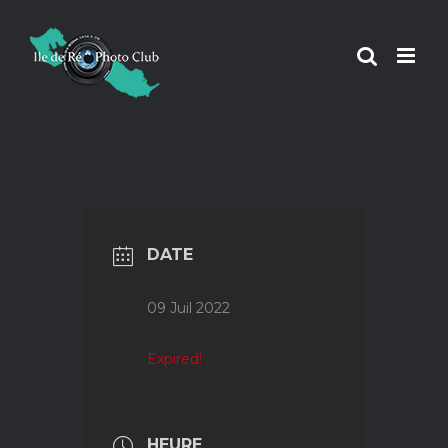
Passer
au
contenu
DATE
09 Juil 2022
Expired!
HEURE