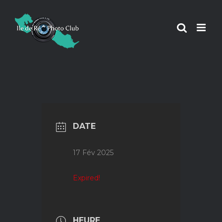
Passer
au
contenu
DATE
17 Fév 2025
Expired!
HEURE