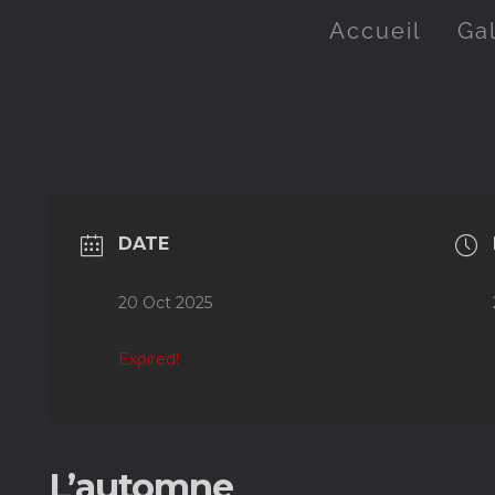
Accueil
Ga
DATE
20 Oct 2025
Expired!
L’automne