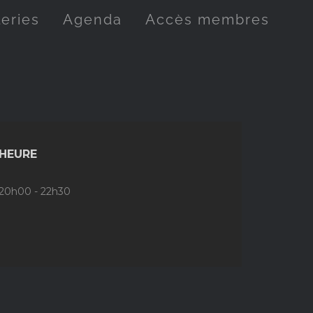
leries
Agenda
Accès membres
HEURE
20h00 - 22h30