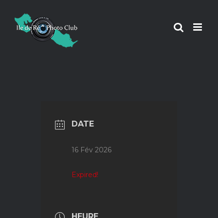
Passer
au
contenu
DATE
16 Fév 2026
Expired!
HEURE