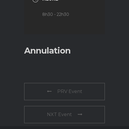
8h30 - 22h30
Annulation
PRV Event
NXT Event