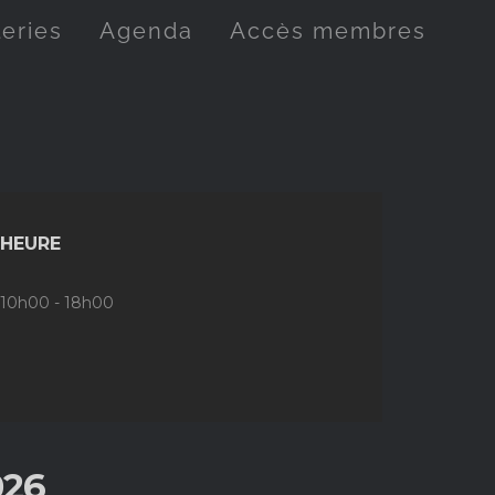
leries
Agenda
Accès membres
HEURE
10h00 - 18h00
026