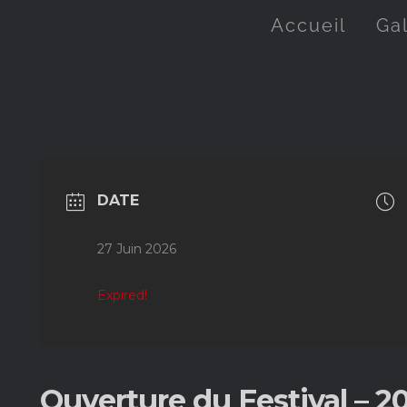
Accueil
Ga
DATE
27 Juin 2026
Expired!
Ouverture du Festival – 2