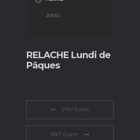
20h30
RELACHE Lundi de
Pâques
PRV Event
NXT Event