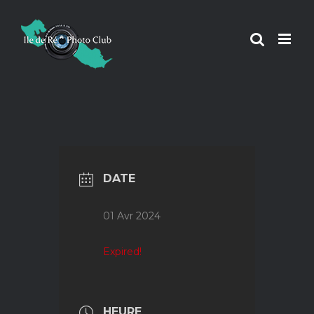
Passer
au
contenu
DATE
01 Avr 2024
Expired!
HEURE