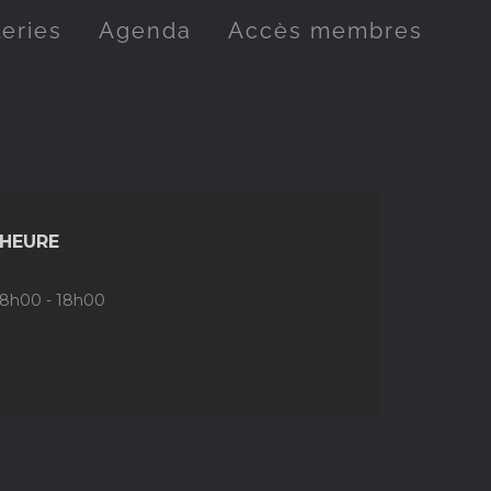
leries
Agenda
Accès membres
HEURE
8h00 - 18h00