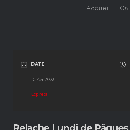
Accueil
Ga
DATE
10 Avr 2023
Expired!
Relache Lundi de Pâques