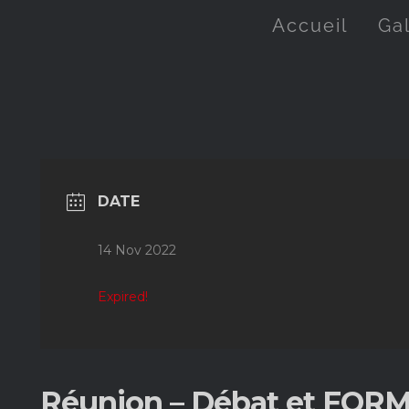
Accueil
Ga
DATE
14 Nov 2022
Expired!
Réunion – Débat et FORM