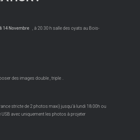
di 14 Novembre
, à 20.30 h salle des oyats au Bois-
ser des images double , triple ..
ance stricte de 2 photos maxi) jusqu’à lundi 18.00h ou
é USB avec uniquement les photos à projeter