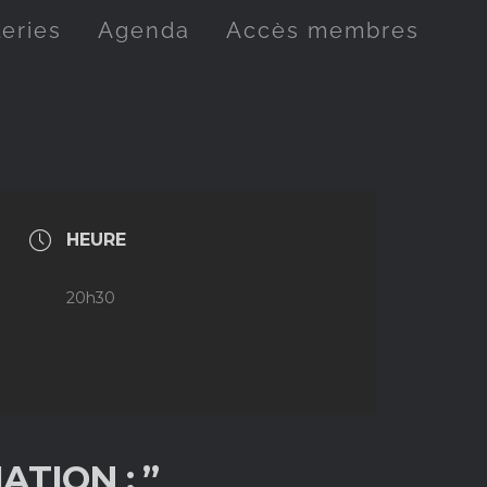
leries
Agenda
Accès membres
HEURE
20h30
ATION : ”