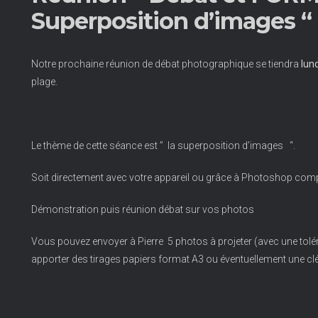
Superposition d’images “
Notre prochaine réunion de débat photographique se tiendra
lun
plage.
Le thème de cette séance est ” la superposition d’images “.
Soit directement avec votre appareil ou grâce à Photoshop compo
Démonstration puis réunion débat sur vos photos
Vous pouvez envoyer à Pierre 5 photos à projeter (avec une tolér
apporter des tirages papiers format A3 ou éventuellement une cl