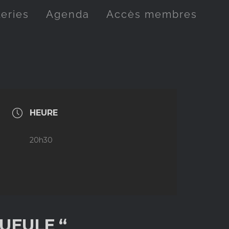
leries
Agenda
Accès membres
HEURE
20h30
GUEULE “