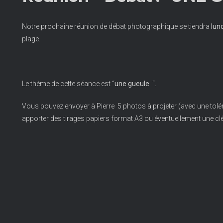
Notre prochaine réunion de débat photographique se tiendra
lun
plage.
Le thème de cette séance est “
une gueule
“.
Vous pouvez envoyer à Pierre 5 photos à projeter (avec une tolér
apporter des tirages papiers format A3 ou éventuellement une cl