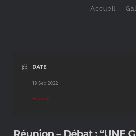
Accueil
Ga
DATE
19 Sep 2022
Expired!
Réunion – Débat : “UNE 