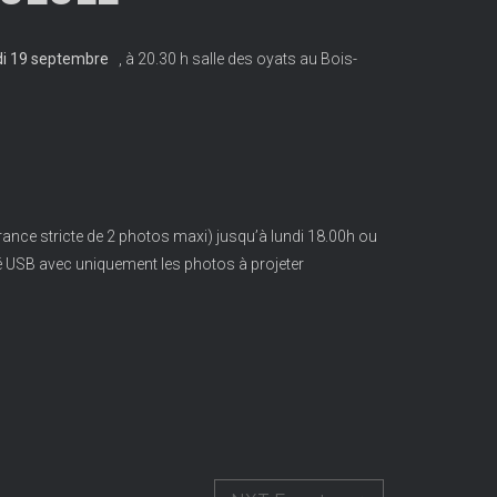
di 19 septembre
, à 20.30 h salle des oyats au Bois-
ance stricte de 2 photos maxi) jusqu’à lundi 18.00h ou
é USB avec uniquement les photos à projeter