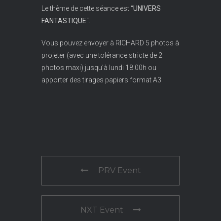
Le thème de cette séance est “
UNIVERS
FANTASTIQUE
“.
Vous pouvez envoyer à RICHARD 5 photos à
projeter (avec une tolérance stricte de 2
photos maxi) jusqu’à lundi 18.00h ou
apporter des tirages papiers format A3
PRV Event
NXT Event