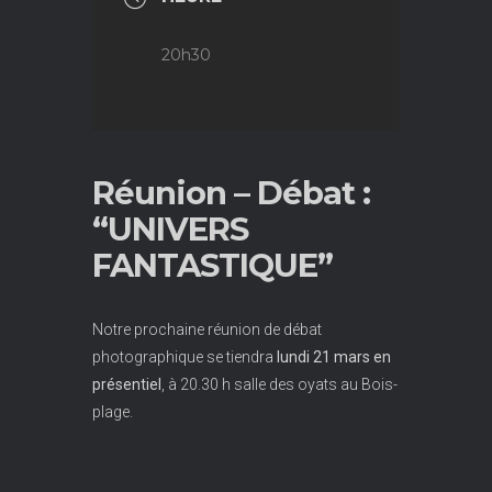
20h30
Réunion – Débat :
“UNIVERS
FANTASTIQUE”
Notre prochaine réunion de débat
photographique se tiendra
lundi 21 mars
en
présentiel
, à 20.30 h salle des oyats au Bois-
plage.