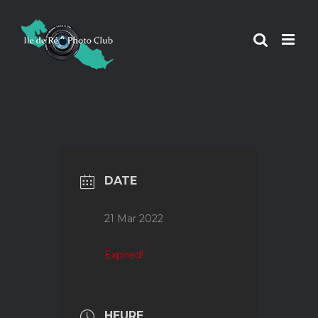
Passer
au
contenu
DATE
21 Mar 2022
Expired!
HEURE