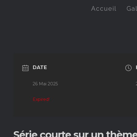
Accueil
Ga
DATE
26 Mai 2025
Expired!
Série courte sur un thème 